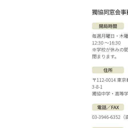
獨協同窓会事
開局時間
毎週月曜日・木
12:30 ～16:30
※学校が休みの
閉まります。
住所
〒112-0014 
3-8-1
獨協中学・高等
電話／FAX
03-3946-6352