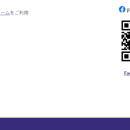
F
ォーム
をご利用
F