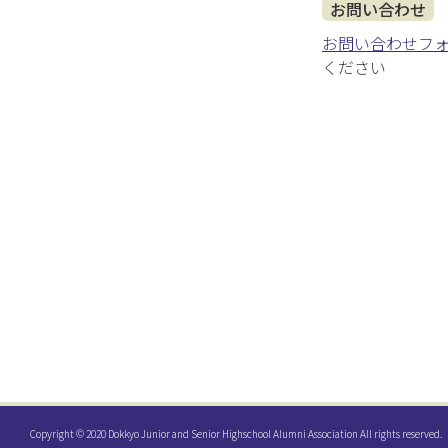
お問い合わせ
お問い合わせフ
ください
Copyright © 2020 Dokkyo Junior and Senior Highschool Alumni Association All rights reserved.