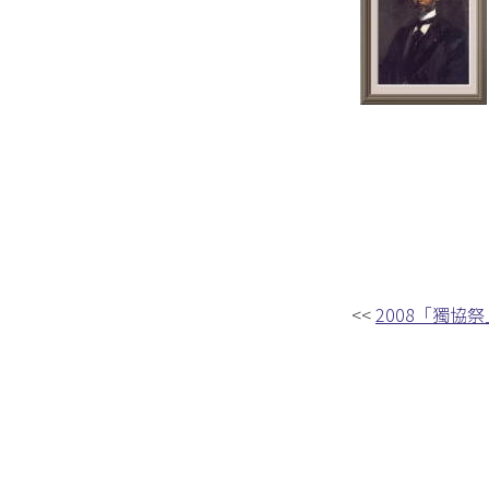
<<
2008「獨協