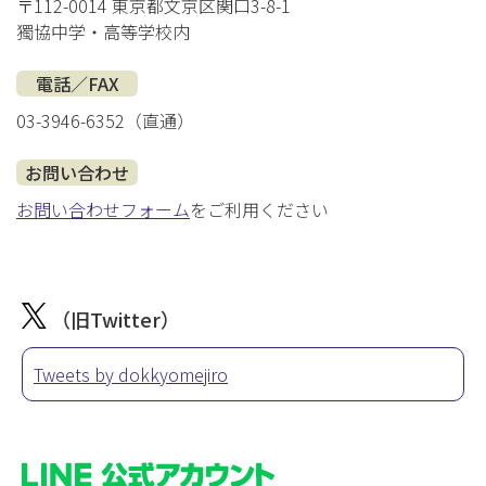
〒112-0014 東京都文京区関口3-8-1
獨協中学・高等学校内
電話／FAX
03-3946-6352（直通）
お問い合わせ
お問い合わせフォーム
をご利用ください
（旧Twitter）
Tweets by dokkyomejiro