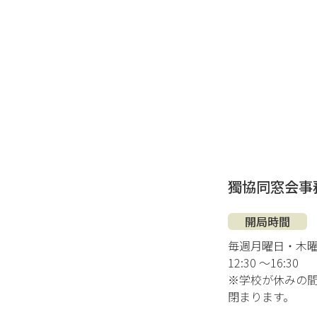
獨協同窓会事
開局時間
毎週月曜日・木
12:30 ～16:30
※学校が休みの
閉まります。