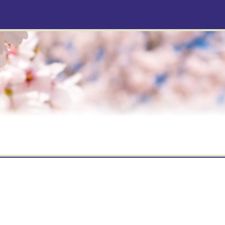
トピックス
事務局より
獨協ぶらり旅
最近の目白探訪
お問い合わせ