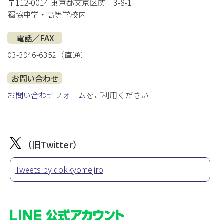
〒112-0014 東京都文京区関口3-8-1
獨協中学・高等学校内
電話／FAX
03-3946-6352（直通）
お問い合わせ
お問い合わせフォーム
をご利用ください
（旧Twitter）
Tweets by dokkyomejiro