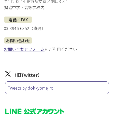
〒112-0014 東京都文京区関口3-8-1
獨協中学・高等学校内
電話／FAX
03-3946-6352（直通）
お問い合わせ
お問い合わせフォーム
をご利用ください
（旧Twitter）
Tweets by dokkyomejiro