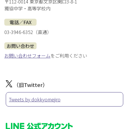
〒112-0014 東京都文京区関口3-8-1
獨協中学・高等学校内
電話／FAX
03-3946-6352（直通）
お問い合わせ
お問い合わせフォーム
をご利用ください
（旧Twitter）
Tweets by dokkyomejiro